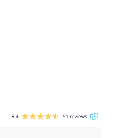
9.4
51 reviews